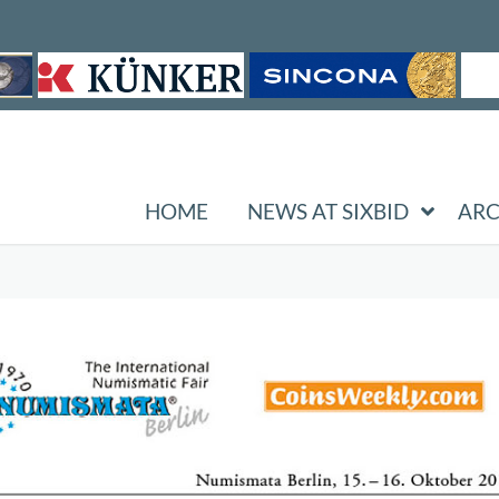
HOME
NEWS AT SIXBID
ARC