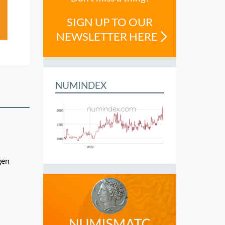
SIGN UP TO OUR
NEWSLETTER HERE
NUMINDEX
gen