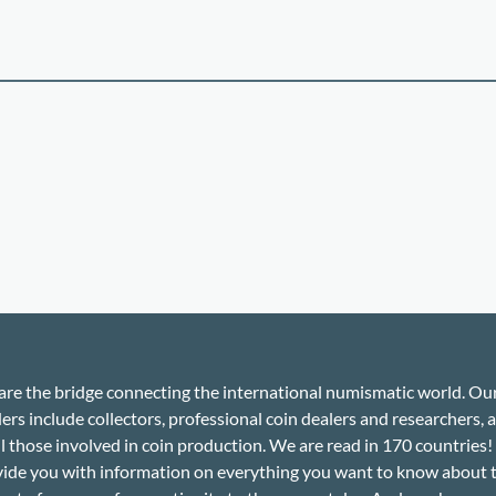
re the bridge connecting the international numismatic world. Ou
ers include collectors, professional coin dealers and researchers, a
ll those involved in coin production. We are read in 170 countries
ide you with information on everything you want to know about 