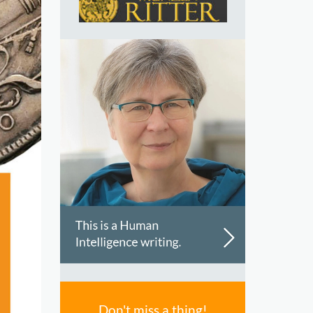
Don't miss a thing!